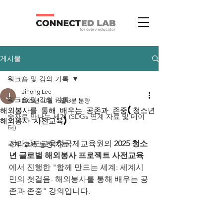
게시물
워크숍 및 강의 기록
Jihong Lee
워크숍 및 강의 기록
2025년 10월 15일
3분 분량
해외봉사를 통해 배우는 공존과 존중(청소년
숫자로 만나는 세계 (SDGs 연계 자료 및 데이
해외봉사 사전교육)
터)
전라남도교육청국제교육원의 
2025 청소
국제 교육 동향 자료
년 글로벌 해외봉사 프로젝트 사전교육
에서 진행한 "함께 만드는 세계: 세계시
민의 첫걸음- 해외봉사를 통해 배우는 공
존과 존중" 강의입니다. 